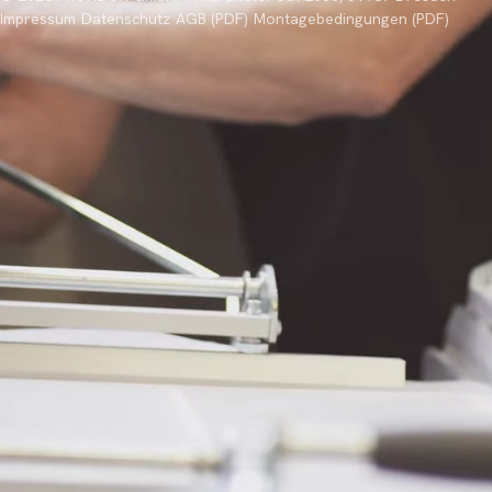
Impressum
·
Datenschutz
·
AGB (PDF)
·
Montagebedingungen (PDF)